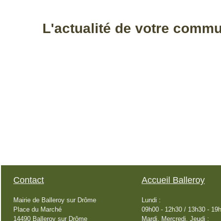
L'actualité de votre comm
Contact
Accueil Balleroy
Mairie de Balleroy sur Drôme
Lundi :
Place du Marché
09h00 - 12h30 / 13h30 - 19
14490 Balleroy sur Drôme
Mardi, Mercredi, Jeudi :