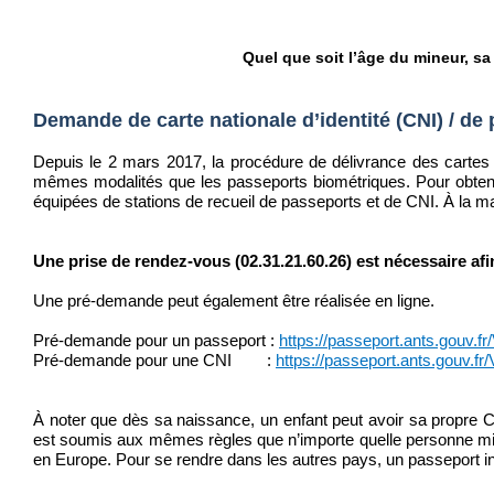
Quel que soit l’âge du mineur, sa
Demande de carte nationale d’identité (CNI) / de
Depuis le 2 mars 2017, la procédure de délivrance des cartes na
mêmes modalités que les passeports biométriques. Pour obteni
équipées de stations de recueil de passeports et de CNI. À la mai
Une prise de rendez-vous (02.31.21.60.26) est nécessaire afi
Une pré-demande peut également être réalisée en ligne.
Pré-demande pour un passeport :
https://passeport.ants.gouv.
Pré-demande pour une CNI :
https://passeport.ants.gouv.f
À noter que dès sa naissance, un enfant peut avoir sa propre 
est soumis aux mêmes règles que n’importe quelle personne mineu
en Europe. Pour se rendre dans les autres pays, un passeport indiv