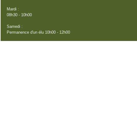
Mardi :
08h30 - 10h00
Samedi :
Permanence d'un élu 10h00 - 12h00